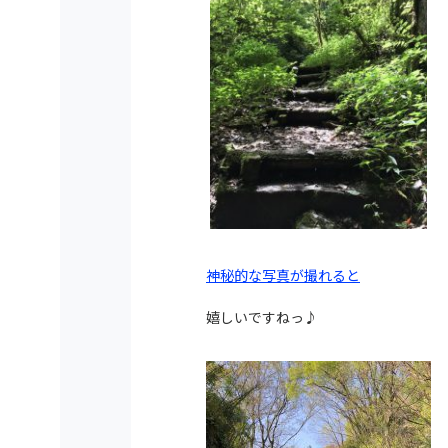
神秘的な写真が撮れると
嬉しいですねっ♪