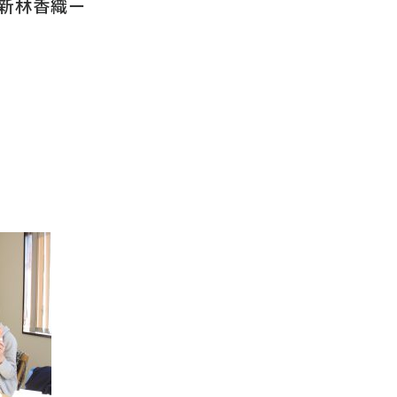
新林香織ー