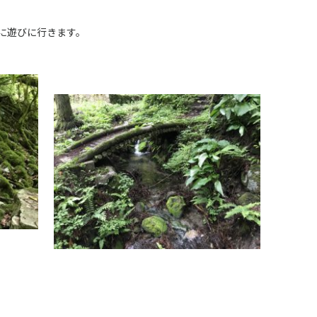
、
に遊びに行きます。