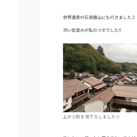
世界遺産の石見銀山にも行きました♪
渋い街並みが私のツボでした!!
上から町を見下ろしました☆