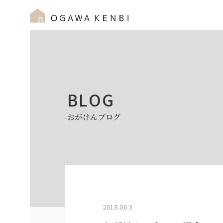
BLOG
おがけんブログ
2018.06.3