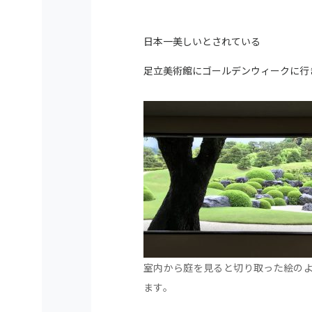
日本一美しいとされている
足立美術館にゴールデンウィークに行
室内から庭を見ると切り取った絵の
ます。