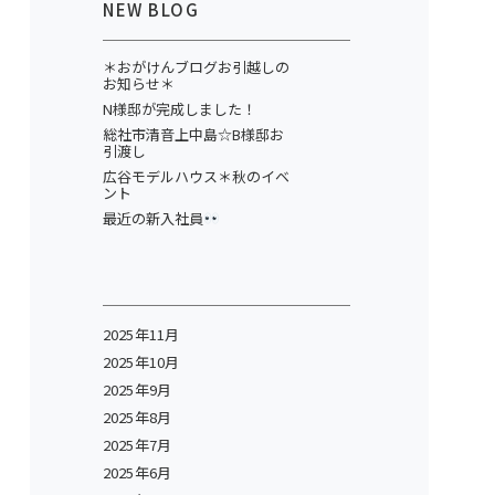
NEW BLOG
＊おがけんブログお引越しの
お知らせ＊
N様邸が完成しました！
総社市清音上中島☆B様邸お
引渡し
広谷モデルハウス＊秋のイベ
ント
最近の新入社員
2025年11月
2025年10月
2025年9月
2025年8月
2025年7月
2025年6月