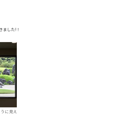
きました!！
ように見え