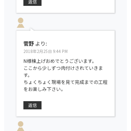
返信
菅野
より:
2018年2月25日 9:44 PM
N様棟上げおめでとうございます。
ここから少しずつ肉付けされていきま
す。
ちょくちょく現場を見て完成までの工程
をお楽しみ下さい。
返信