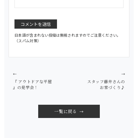
日本語が含まれない投稿は無視されますのでご注意ください。
（スパム対策）
←
→
『 アウトドアな平屋
スタッフ藤井さんの
』の見学会！
お家づくり♪
一覧に戻る