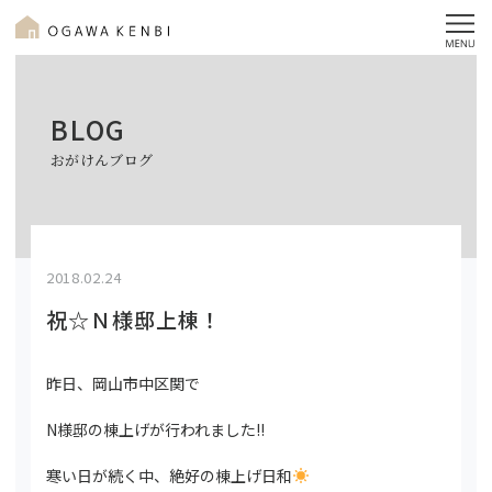
BLOG
おがけんブログ
2018.02.24
祝☆Ｎ様邸上棟！
昨日、岡山市中区関で
N様邸の棟上げが行われました!!
寒い日が続く中、絶好の棟上げ日和