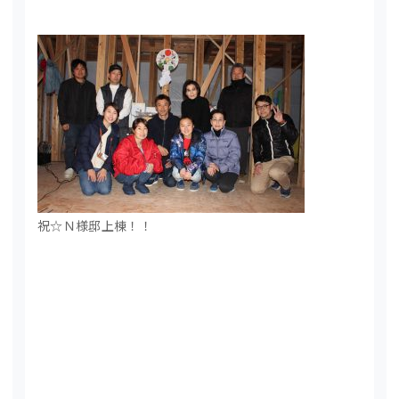
祝☆Ｎ様邸上棟！！