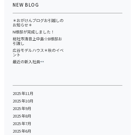
NEW BLOG
＊おがけんブログお引越しの
お知らせ＊
N様邸が完成しました！
総社市清音上中島☆B様邸お
引渡し
広谷モデルハウス＊秋のイベ
ント
最近の新入社員
2025年11月
2025年10月
2025年9月
2025年8月
2025年7月
2025年6月