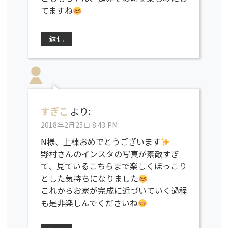
てますね
返信
すぎこ
より:
2018年2月25日 8:43 PM
N様、上棟おめでとうございます
野村さんのインスタの写真が素敵すぎ
て、見ているこちらまで楽しくほっこり
とした気持ちになりました
これからお家が完成に近づいていく過程
も是非楽しんでくださいね