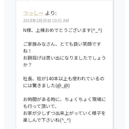
つっしー
より:
2018年2月25日 10:31 AM
N様、上棟おめでとうございます(^_^)
ご家族みなさん、とても良い笑顔です
ね！
お餅投げは思い出になりましたでしょう
か？
社長、柱が140本以上も使われているの
には驚きました(@_@)
お時間がある時に、ちょくちょく現場に
も行って頂いて、
お家が少しずつ出来上がっていく様子を
楽しんで下さいね(^_^)