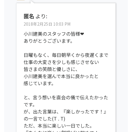
匿名
より:
2018年2月25日 10:03 PM
小川建美のスタッフの皆様❤︎
ありがとうございます。
日曜もなく、毎日朝早くから夜遅くまで
仕事の大変さを少しも感じさせない
皆さまの笑顔と優しさに、
小川建美を選んで本当に良かったと
感じています。
と、言う想いを直会の儀で伝えたかった
です。
が、出た言葉は、『楽しかったです！』
の一言でした(T . T)
ただ、本当に楽しい一日でした。