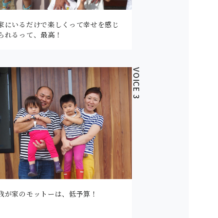
家にいるだけで楽しくって幸せを感じ
られるって、最高！
VOICE 3
我が家のモットーは、低予算！