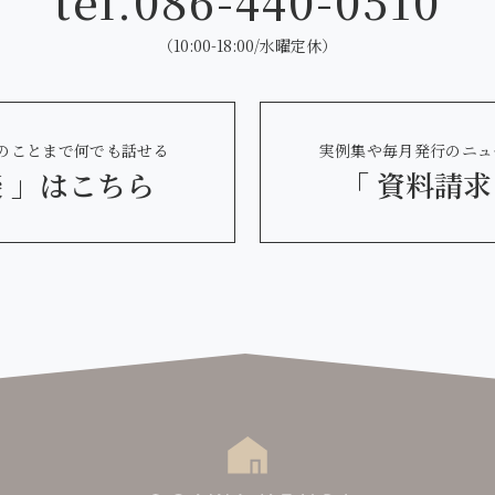
tel.
086-440-0510
（10:00-18:00/水曜定休）
のことまで何でも話せる
実例集や毎月発行のニュ
 」
はこちら
「 資料請求