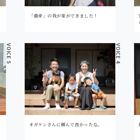
「最幸」の我が家ができました！
VOICE 5
VOICE 4
オガケンさんに頼んで良かったな。