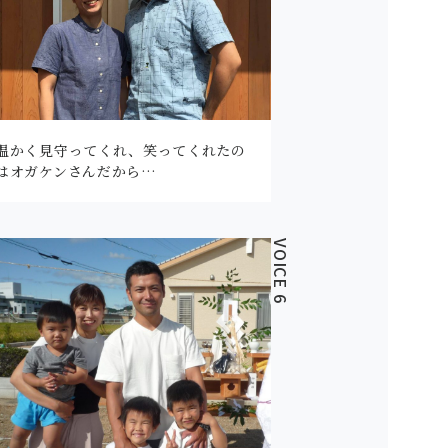
温かく見守ってくれ、笑ってくれたの
はオガケンさんだから…
VOICE 6