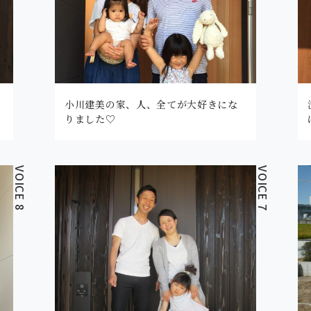
小川建美の家、人、全てが大好きにな
りました♡
VOICE 8
VOICE 7