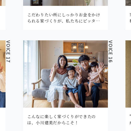
こだわりたい所にしっかりお金をかけ
られる家づくりが、私たちにピッタ…
VOICE 17
VOICE 16
こんなに楽しく家づくりができたの
は、小川建美だからこそ！