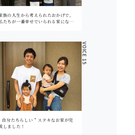
家族の人生から考えられたおかげで、
私たちが一番幸せでいられる家にな…
VOICE 15
" 自分たちらしい " ステキなお家が完
成しました！