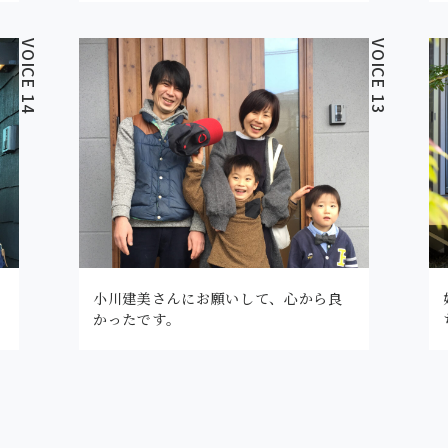
VOICE 14
VOICE 13
小川建美さんにお願いして、心から良
かったです。