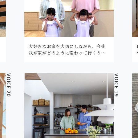
大好きなお家を大切にしながら、今後
我が家がどのように変わって行くの…
VOICE 20
VOICE 19