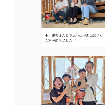
小川建美さんとの思い出が沢山詰まっ
た家が出来ました♡