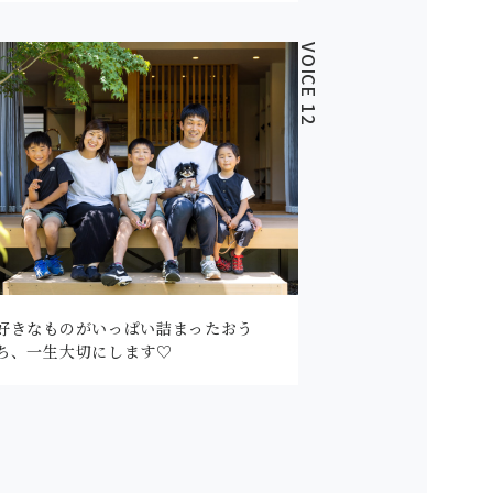
VOICE 12
好きなものがいっぱい詰まったおう
ち、一生大切にします♡