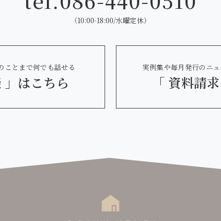
tel.
086-440-0510
（10:00-18:00/水曜定休）
のことまで何でも話せる
実例集や毎月発行のニュ
 」
はこちら
「 資料請求