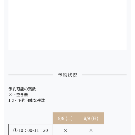
予約状況
予約可能の残数
×…空き無
1.2…予約可能な残数
8/8 (土)
8/9 (日)
① 10：00-11：30
×
×