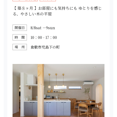
【 築８ヶ月 】お部屋にも気持ちにも ゆとりを感じ
る、やさしい木の平屋
開催日
8/8sat －9sun
時 間
10：00 - 17：00
場 所
倉敷市児島下の町