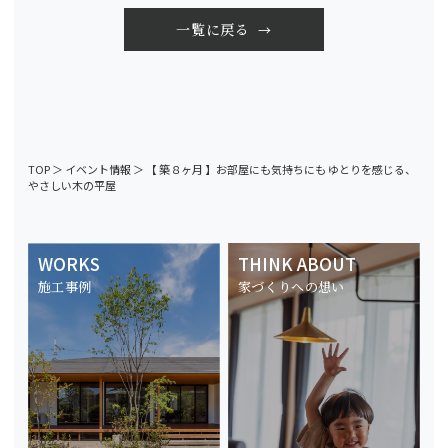
一覧に戻る
TOP
＞
イベント情報
＞
【 築８ヶ月 】お部屋にも気持ちにも ゆとりを感じる、
やさしい木の平屋
WORKS
THINK ABOUT
施工事例
家づくりへの想い