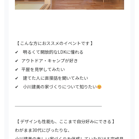
【 こんな方におススメのイベントです 】
✔︎ 明るくて開放的なLDKに憧れる
︎✔︎ アウトドア・キャンプが好き
✔︎ 平屋を見学してみたい
✔︎ 建てた人に直接話を聞いてみたい
✔︎ 小川建美の家づくりについて知りたい
＿＿＿＿＿＿＿＿＿＿＿＿＿＿＿＿＿＿＿＿
【 デザインも性能も、ここまで自分好みにできる 】
わがまま30代にぴったりな、
小川建美の楽しい家づくりを体感していただける完成見