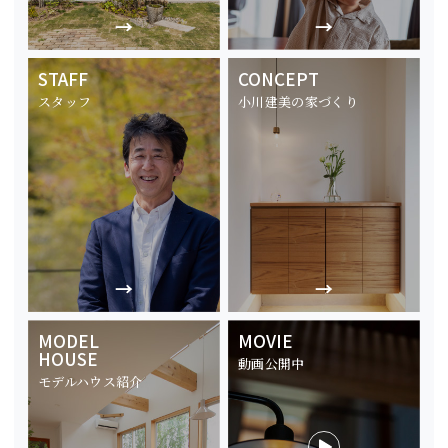
STAFF
CONCEPT
スタッフ
小川建美の家づくり
MODEL
MOVIE
HOUSE
動画公開中
モデルハウス紹介