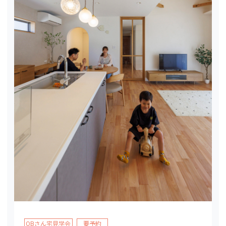
OBさん宅見学会
要予約