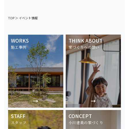
TOP
＞
イベント情報
WORKS
THINK ABOUT
施工事例
家づくりへの想い
STAFF
CONCEPT
スタッフ
小川建美の家づくり