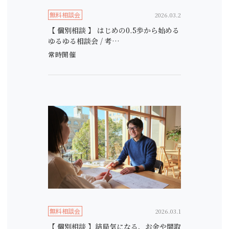
無料相談会
2026.03.2
【 個別相談 】 はじめの0.5歩から始める
ゆるゆる相談会 / 考…
常時開催
無料相談会
2026.03.1
【 個別相談 】結局気になる、お金や間取