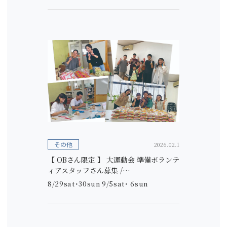
その他
2026.02.1
【 OBさん限定 】 大運動会 準備ボランテ
ィアスタッフさん募集 /…
8/29sat･30sun 9/5sat･ 6sun