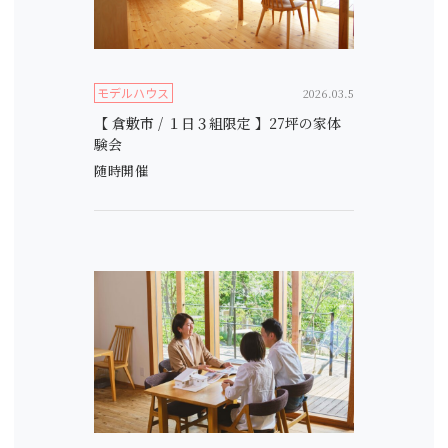
モデルハウス
2026.03.5
【 倉敷市 / １日３組限定 】27坪の家体
験会
随時開催