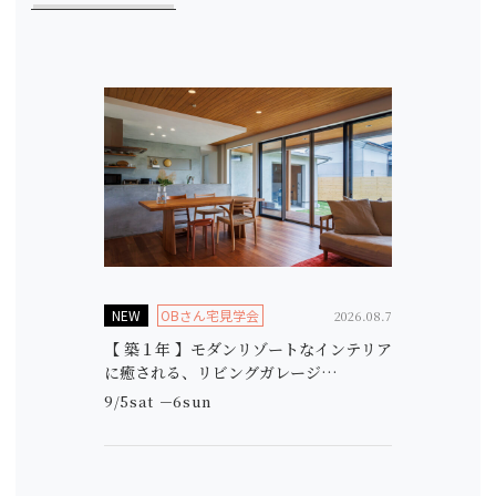
NEW
OBさん宅見学会
2026.08.7
【 築１年 】モダンリゾートなインテリア
に癒される、リビングガレージ…
9/5sat －6sun