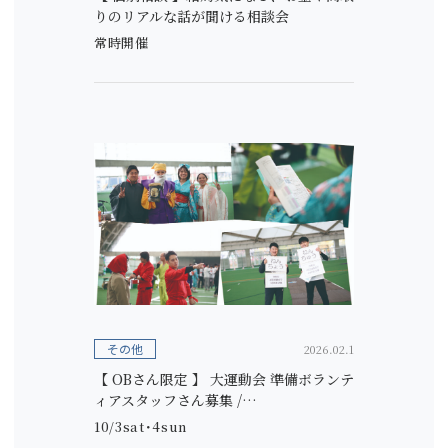
りのリアルな話が聞ける相談会
常時開催
その他
2026.02.1
【 OBさん限定 】 大運動会 準備ボランテ
ィアスタッフさん募集 /…
10/3sat･4sun