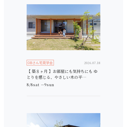
OBさん宅見学会
2026.07.18
【 築８ヶ月 】お部屋にも気持ちにも ゆ
とりを感じる、やさしい木の平…
8/8sat －9sun