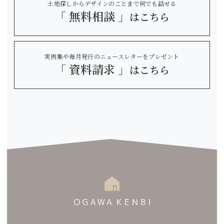
土地探しからデザインのことまで何でも話せる
「 無料相談 」
はこちら
実例集や毎月発行のニュースレターをプレゼント
「 資料請求 」
はこちら