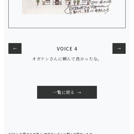
VOICE 4
←
→
オガケンさんに頼んで良かったな。
一覧に戻る