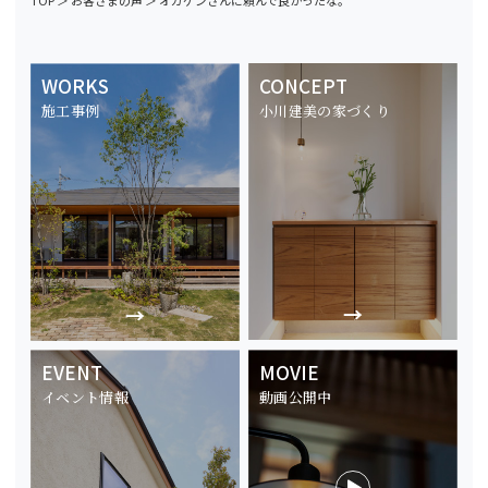
TOP
＞
お客さまの声
＞
オガケンさんに頼んで良かったな。
WORKS
CONCEPT
施工事例
小川建美の家づくり
EVENT
MOVIE
イベント情報
動画公開中