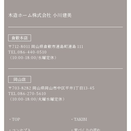
木造ホーム株式会社 小川建美
倉敷本店
〒712-8011 岡山県倉敷市連島町連島 111
TEL.086-440-0510
（10:00-18:00/水曜定休）
岡山店
〒703-8282 岡山県岡山市中区平井1丁目13-45
TEL.086-270-5610
（10:00-18:00/火曜水曜定休）
TOP
TAKIBI
コンセプト
家づくりの流れ