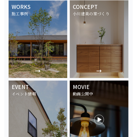
WORKS
CONCEPT
施工事例
小川建美の家づくり
EVENT
MOVIE
イベント情報
動画公開中