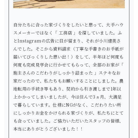
自分たちに合った家づくりをしたいと思って、大手ハウ
スメーカーではなく「 工務店 」を探していました。ふ
とInstagramの広告に目が留まり、それが小川建美さ
んでした。そこから資料請求（丁寧な手書きのお手紙が
届いてびっくりした思い出！）をして、半年ほど何度も
何度も完成見学会に行かせてもらって、全部のお家が「
施主さんのこだわりがしっかり詰まった 」ステキなお
家だったので、私たちもお願いすることにしました。農
地転用の手続き等もあり、契約から引き渡しまで1年以
上かかってしまいましたが、今は住んで3ヵ月、大満足
で暮らしています。仕様にNGがなく、こだわりたい所
にしっかりお金をかけられる家づくりが、私たちにとて
も合っていました。ご協力いただいたスタッフの皆様、
本当にありがとうございました！！