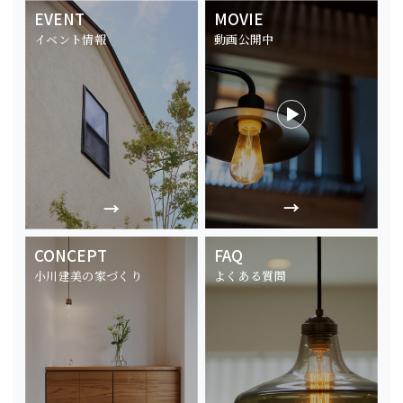
EVENT
MOVIE
イベント情報
動画公開中
CONCEPT
FAQ
小川建美の家づくり
よくある質問