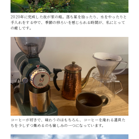
2020年に完成した我が家の庭。落ち葉を拾ったり、水をやったりと
手入れをする中で、季節の移ろいを感じられる時間が、私にとって
の癒しです。
コーヒーが好きで、味わうのはもちろん、コーヒーを淹れる道具た
ちを少しずつ集めるのも愉しみの一つになっています。