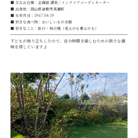
■ 主なお仕事：企画部 課長 / インテリアコーディネーター
■ 出身地：岡山県倉敷市真備町
■ 生年月日：1967.04.19
■ 好きな食べ物：おいしいもの全般
■ 好きなこと：旅行・飛行機（見るのも乗るのも）
子どもが独り立ちしたので、自分時間を愉しむための新たな趣
味を探しています♪