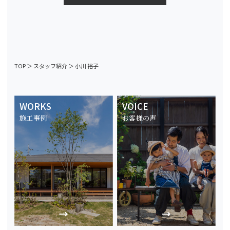
TOP
＞
スタッフ紹介
＞
小川 裕子
WORKS
VOICE
施工事例
お客様の声