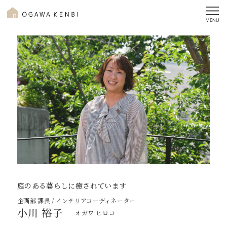
庭のある暮らしに癒されています
企画部 課長 / インテリアコーディネーター
小川 裕子
オガワ ヒロコ