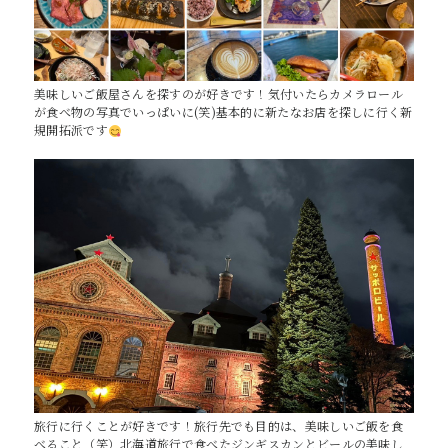
美味しいご飯屋さんを探すのが好きです！気付いたらカメラロール
が食べ物の写真でいっぱいに(笑)基本的に新たなお店を探しに行く新
規開拓派です
旅行に行くことが好きです！旅行先でも目的は、美味しいご飯を食
べること（笑）北海道旅行で食べたジンギスカンとビールの美味し