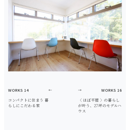
WORKS 14
←
→
WORKS 16
コンパクトに住まう 暮
〈 ほぼ平屋 〉の暮らし
らしにこだわる家
が叶う、27坪のモデルハ
ウス