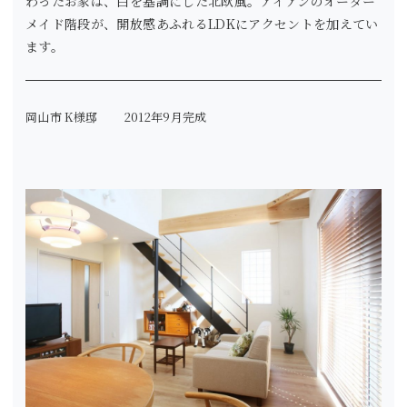
わったお家は、白を基調にした北欧風。アイアンのオーダー
メイド階段が、開放感あふれるLDKにアクセントを加えてい
ます。
岡山市 K様邸
2012年9月完成