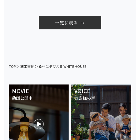
一覧に戻る
TOP
＞
施工事例
＞
街中にそびえる WHITE HOUSE
MOVIE
VOICE
動画公開中
お客様の声