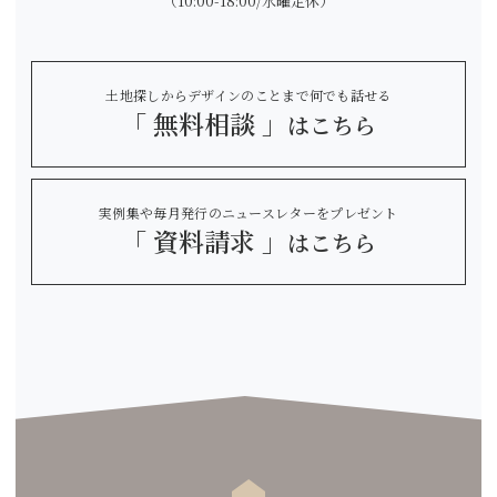
（10:00-18:00/水曜定休）
土地探しからデザインのことまで何でも話せる
「 無料相談 」
はこちら
実例集や毎月発行のニュースレターをプレゼント
「 資料請求 」
はこちら