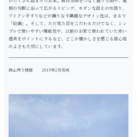
がたくさん詰まったお家。居住空間をつなぐ通り土間や、屋
根の勾配に沿って広がるリビング、モダンな設えの水回り、
アイアン手すりなどが織りなす繊細なデザイン性は、まるで
「絵画」。そして、ただ見た目をこだわるだけでなく、シン
プルで使いやすい機能性や、以前のお家で使われていた赤い
建具をポイントにするなど、どこか懐かしさを感じる居心地
のよさも大切にしています。
岡山市 Y様邸
2019年2月完成