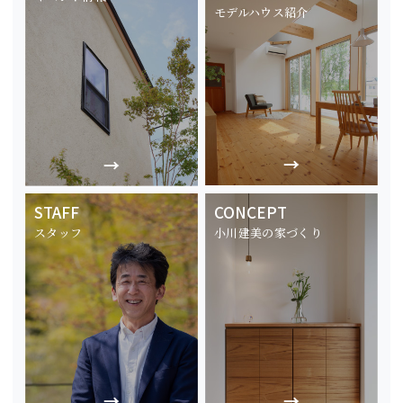
モデルハウス紹介
STAFF
CONCEPT
スタッフ
小川建美の家づくり